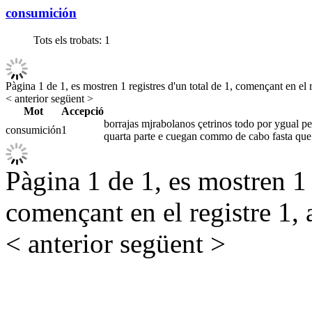
consumición
Tots els trobats:
1
Pàgina 1 de 1, es mostren 1 registres d'un total de 1, començant en el r
< anterior
següent >
Mot
Accepció
borrajas mjrabolanos çetrinos todo por ygual pe
consumición
1
quarta parte e cuegan commo de cabo fasta que
Pàgina 1 de 1, es mostren 1 r
començant en el registre 1, 
< anterior
següent >