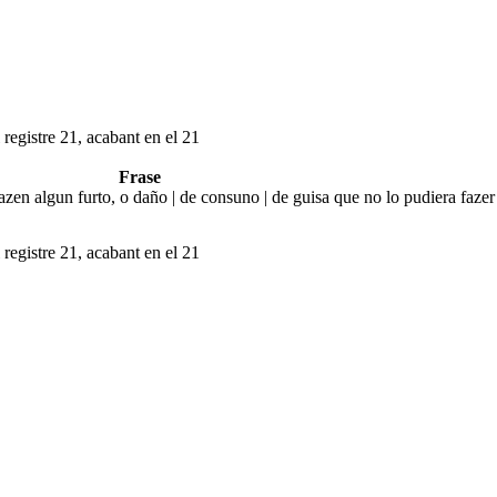
 registre 21, acabant en el 21
Frase
 algun furto, o daño | de consuno | de guisa que no lo pudiera fazer e
 registre 21, acabant en el 21