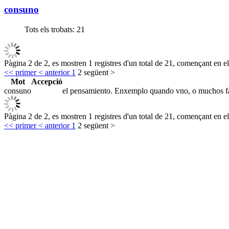
consuno
Tots els trobats:
21
Pàgina 2 de 2, es mostren 1 registres d'un total de 21, començant en el
<< primer
< anterior
1
2
següent >
Mot
Accepció
consuno
el pensamiento. Enxemplo quando vno, o muchos fazen
Pàgina 2 de 2, es mostren 1 registres d'un total de 21, començant en el
<< primer
< anterior
1
2
següent >