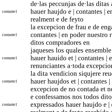
de·las peccunjas de·las dita
hauer haujdo e | contantes | 
contante
1
realment e de feyto
la excepcion de frau e de eng
contantes | en poder nuestro 
contante
1
ditos compradores en
jaqueses los quales ensemble
hauer hauido et | contantes |
contante
1
renunciantes a·toda excepcio
la dita vendicion siqujere re
hauer haujdos et | contantes |
contante
1
excepcion de no contada et n
e confessamos nos todos dit
expressados hauer haujdo e | 
contante
1