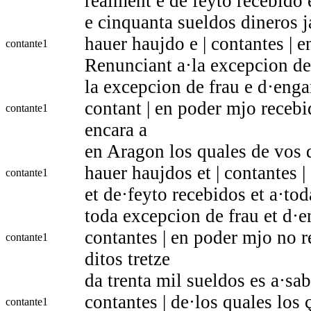
realment e de feyto recebido 
e cinquanta sueldos dineros j
hauer haujdo e | contantes | e
contante
1
Renunciant a·la excepcion de
la excepcion de frau e d·enga
contant | en poder mjo recebi
contante
1
encara a
en Aragon los quales de vos 
hauer haujdos et | contantes 
contante
1
et de·feyto recebidos et a·to
toda excepcion de frau et d·e
contantes | en poder mjo no r
contante
1
ditos tretze
da trenta mil sueldos es a·sab
contantes | de·los quales los
contante
1