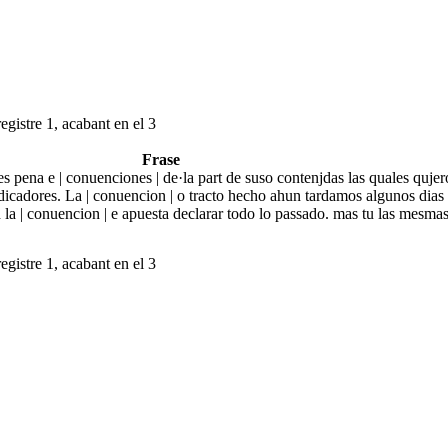
egistre 1, acabant en el 3
Frase
s pena e | conuenciones | de·la part de suso contenjdas las quales qujer
redicadores. La | conuencion | o tracto hecho ahun tardamos algunos dias
la | conuencion | e apuesta declarar todo lo passado. mas tu las mesma
egistre 1, acabant en el 3