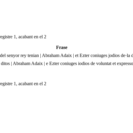
egistre 1, acabant en el 2
Frase
 del senyor rey tenian | Abraham Adaix | et Ezter coniuges jodios de·la di
 los ditos | Abraham Adaix | e Ezter coniuges iodios de voluntat et expre
egistre 1, acabant en el 2