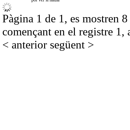
Pàgina 1 de 1, es mostren 8 r
començant en el registre 1, 
< anterior
següent >