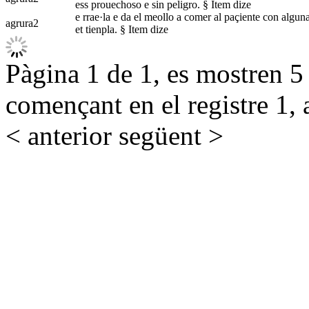
ess prouechoso e sin peligro. § Item dize
e rrae·la e da el meollo a comer al paçiente con alguna
agrura
2
et tienpla. § Item dize
Pàgina 1 de 1, es mostren 5 r
començant en el registre 1, 
< anterior
següent >