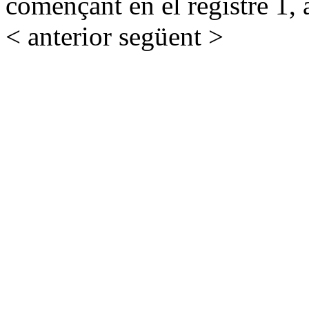
començant en el registre 1, 
< anterior
següent >