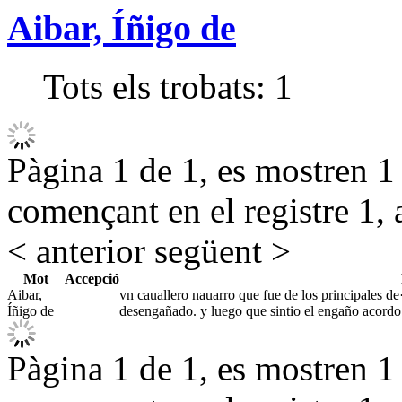
Aibar, Íñigo de
Tots els trobats:
1
Pàgina 1 de 1, es mostren 1 r
començant en el registre 1, 
< anterior
següent >
Mot
Accepció
Aibar,
vn cauallero nauarro que fue de los principales de
Íñigo de
desengañado. y luego que sintio el engaño acord
Pàgina 1 de 1, es mostren 1 r