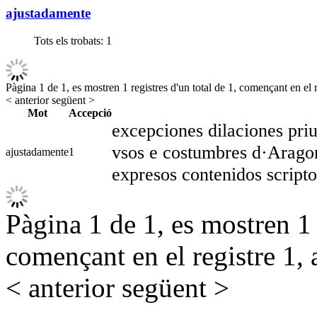
ajustadamente
Tots els trobats:
1
Pàgina 1 de 1, es mostren 1 registres d'un total de 1, començant en el r
< anterior
següent >
Mot
Accepció
excepciones dilaciones priu
vsos e costumbres d·Aragon 
ajustadamente
1
expresos contenidos scripto
Pàgina 1 de 1, es mostren 1 r
començant en el registre 1, 
< anterior
següent >