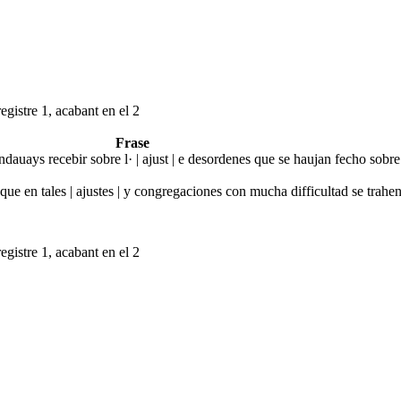
egistre 1, acabant en el 2
Frase
auays recebir sobre l· | ajust | e desordenes que se haujan fecho sobr
ue en tales | ajustes | y congregaciones con mucha difficultad se trahe
egistre 1, acabant en el 2