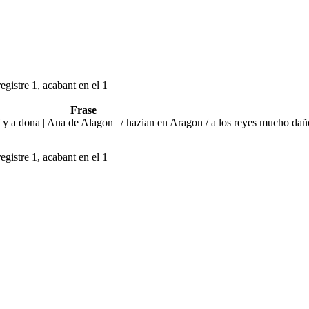
egistre 1, acabant en el 1
Frase
 y a dona | Ana de Alagon | / hazian en Aragon / a los reyes mucho daño
egistre 1, acabant en el 1