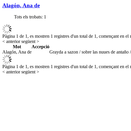
Alagón, Ana de
Tots els trobats:
1
Pàgina 1 de 1, es mostren 1 registres d'un total de 1, començant en el r
< anterior
següent >
Mot
Accepció
Alagón, Ana de
Grayda a sazon / sobre las nuues de antaño /
Pàgina 1 de 1, es mostren 1 registres d'un total de 1, començant en el r
< anterior
següent >