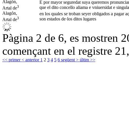
Alagón,
E por mayor seguredat suya queremos pronunciamo
3
que el dito concello aliama e vniuersidat e singul
Artal de
Alagón,
en los quales se troban seyer obligados a pagar aq
3
son estados de·los ditos lugares
Artal de
Pàgina 2 de 6, es mostren 20
començant en el registre 21,
<< primer
< anterior
1
2
3
4
5
6
següent >
últim >>