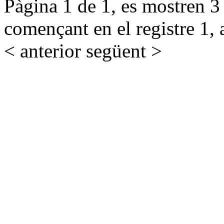
Pàgina 1 de 1, es mostren 3 r
començant en el registre 1, 
< anterior
següent >