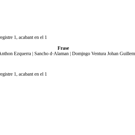
egistre 1, acabant en el 1
Frase
Anthon Ezquerra | Sancho d·Alaman | Domjngo Ventura Johan Guillem
egistre 1, acabant en el 1