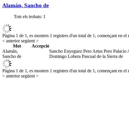
Alamán, Sancho de
Tots els trobats:
1
Pàgina 1 de 1, es mostren 1 registres d'un total de 1, començant en el r
< anterior
següent >
Mot
Accepció
Alamán,
Sancho Enyeguez Pero Artus Pero Palacio 
Sancho de
Domingo Lobera Pascual de·la Sierra de
Pàgina 1 de 1, es mostren 1 registres d'un total de 1, començant en el r
< anterior
següent >