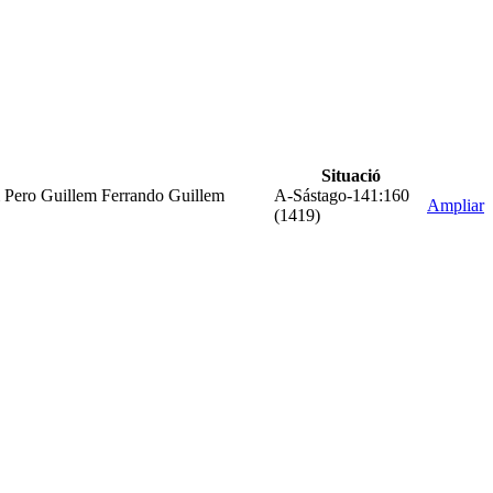
Situació
 Pero Guillem Ferrando Guillem
A-Sástago-141:160
Ampliar
(1419)