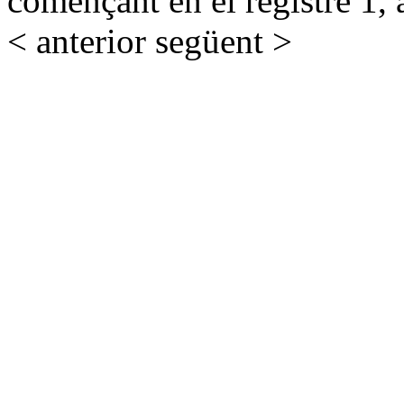
començant en el registre 1, 
< anterior
següent >