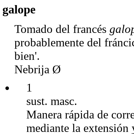
galope
Tomado del francés
galo
probablemente del frán
bien'.
Nebrija Ø
1
sust. masc.
Manera rápida de correr
mediante la extensión y