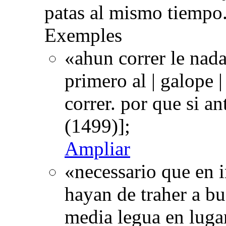
patas al mismo tiempo
Exemples
«ahun correr le nad
primero al | galope 
correr. por que si a
(1499)];
Ampliar
«necessario que en i
hayan de traher a bu
media legua en luga