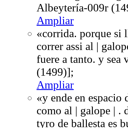
Albeytería-009r (14
Ampliar
«corrida. porque si 
correr assi al | galo
fuere a tanto. y sea
(1499)];
Ampliar
«y ende en espacio 
como al | galope | .
tyro de ballesta es 