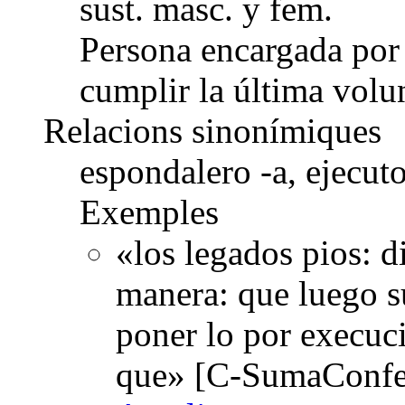
sust. masc. y fem.
Persona encargada por e
cumplir la última volu
Relacions sinonímiques
espondalero -a, ejecut
Exemples
«los legados pios: d
manera: que luego su
poner lo por execuci
que» [C-SumaConfes