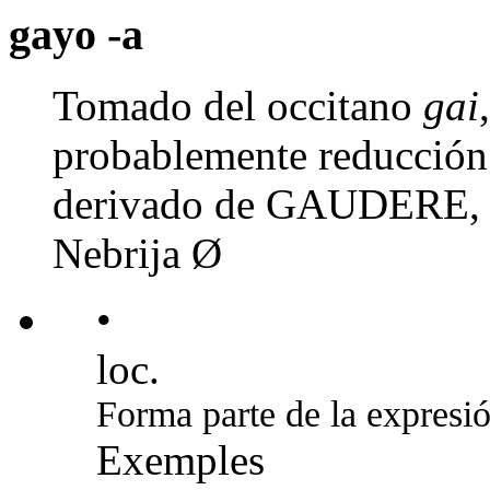
gayo -a
Tomado del occitano
gai
probablemente reducció
derivado de GAUDERE, '
Nebrija Ø
•
loc.
Forma parte de la expresi
Exemples