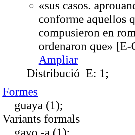
«sus casos. aprouan
conforme aquellos qu
compusieron en roma
ordenaron que» [E-
Ampliar
Distribució
E: 1;
Formes
guaya (1);
Variants formals
gayo -a (1);