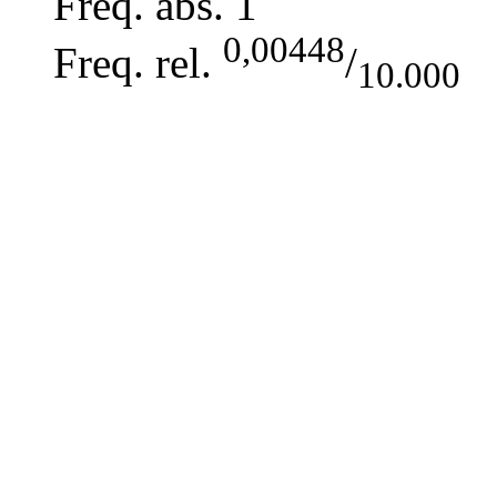
Freq. abs.
1
0,00448
Freq. rel.
/
10.000