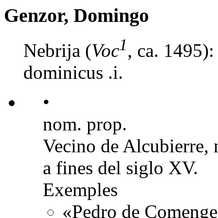
Genzor, Domingo
1
Nebrija (
Voc
, ca. 1495)
dominicus .i.
•
nom. prop.
Vecino de Alcubierre, 
a fines del siglo XV.
Exemples
«Pedro de Comenge 