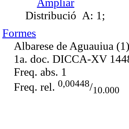
Ampliar
Distribució
A: 1;
Formes
Albarese de Aguauiua (1)
1a. doc. DICCA-XV
144
Freq. abs.
1
0,00448
Freq. rel.
/
10.000