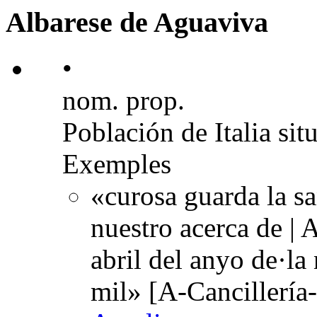
Albarese de Aguaviva
•
nom. prop.
Población de Italia si
Exemples
«curosa guarda la s
nuestro acerca de | A
abril del anyo de·la
mil» [A-Cancillería