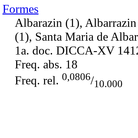
Formes
Albarazin (1), Albarrazin
(1), Santa Maria de Albar
1a. doc. DICCA-XV
141
Freq. abs.
18
0,0806
Freq. rel.
/
10.000