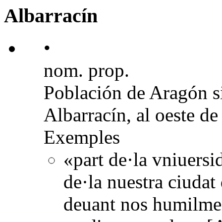
Albarracín
•
nom. prop.
Población de Aragón sit
Albarracín, al oeste de
Exemples
«part de·la vniuersi
de·la nuestra ciudat
deuant nos humilmen