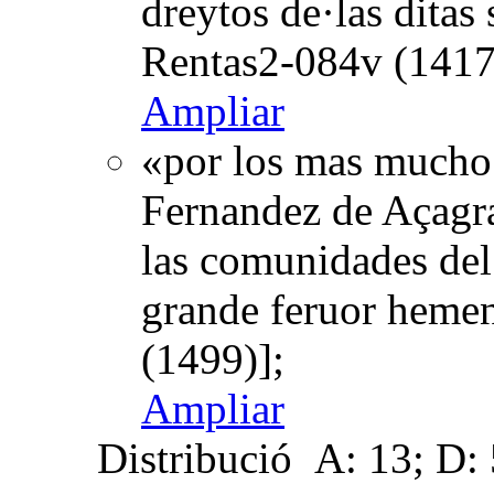
dreytos de·las ditas
Rentas2-084v (1417
Ampliar
«por los mas mucho
Fernandez de Açagra 
las comunidades del
grande feruor heme
(1499)];
Ampliar
Distribució
A: 13; D: 