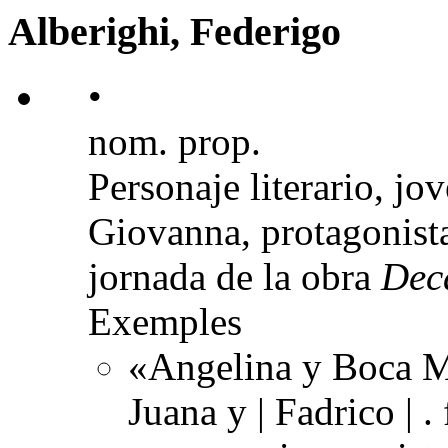
Alberighi, Federigo
•
nom. prop.
Personaje literario, j
Giovanna, protagonista
jornada de la obra
Dec
Exemples
«Angelina y Boca M
Juana y | Fadrico | .