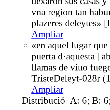
dexaron sus casas y |
vna region tan habu
plazeres deleytes» 
Ampliar
«en aquel lugar que 
puerta d·aquesta | a
llamas de viuo fuego.
TristeDeleyt-028r (
Ampliar
Distribució
A: 6; B: 6;