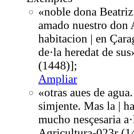
«noble dona Beatriz
amado nuestro don A
habitacion | en Çar
de·la heredat de su
(1448)];
Ampliar
«otras aues de agua
simjente. Mas la | ha
mucho nesçesaria a·
Agricultura-023r (1