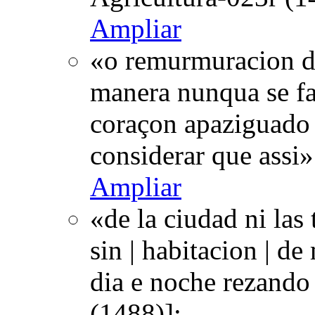
Ampliar
«o remurmuracion de
manera nunqua se fari
coraçon apaziguado 
considerar que assi
Ampliar
«de la ciudad ni las 
sin | habitacion | d
dia e noche rezand
(1488)];