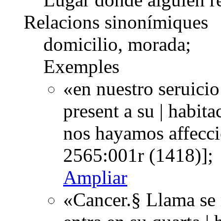
Relacions sinonímiques
domicilio, morada;
Exemples
«en nuestro seruicio
present a su | habita
nos hayamos affeccio
2565:001r (1418)];
Ampliar
«Cancer.§ Llama se 