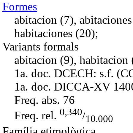
Formes
abitacion (7), abitaciones
habitaciones (20);
Variants formals
abitacion (9), habitacion 
1a. doc. DCECH:
s.f. (
1a. doc. DICCA-XV
140
Freq. abs.
76
0,340
Freq. rel.
/
10.000
Família etimològica