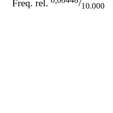
Freq. rel.
/
10.000