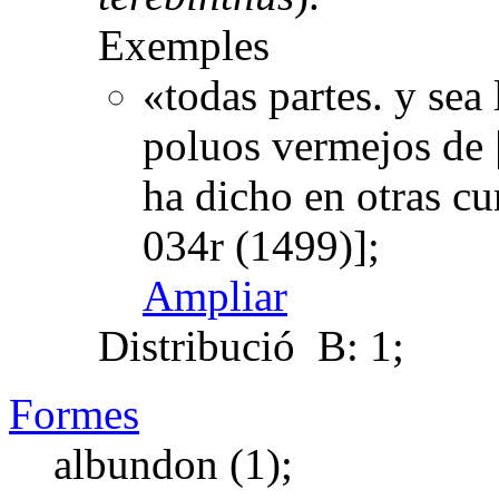
Exemples
«todas partes. y sea
poluos vermejos de |
ha dicho en otras c
034r (1499)];
Ampliar
Distribució
B: 1;
Formes
albundon (1);