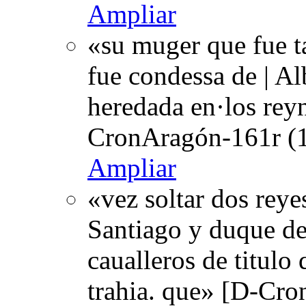
Ampliar
«su muger que fue t
fue condessa de | A
heredada en·los reyn
CronAragón-161r (1
Ampliar
«vez soltar dos reye
Santiago y duque de 
caualleros de titulo
trahia. que» [D-Cro