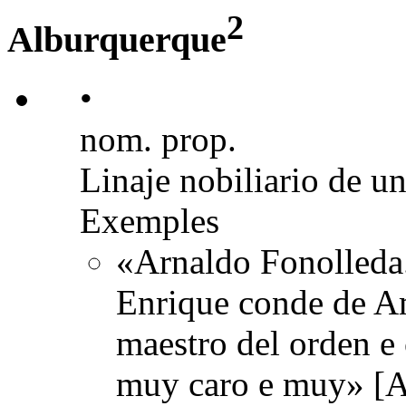
2
Alburquerque
•
nom. prop.
Linaje nobiliario de u
Exemples
«Arnaldo Fonolleda. 
Enrique conde de Am
maestro del orden e 
muy caro e muy» [A