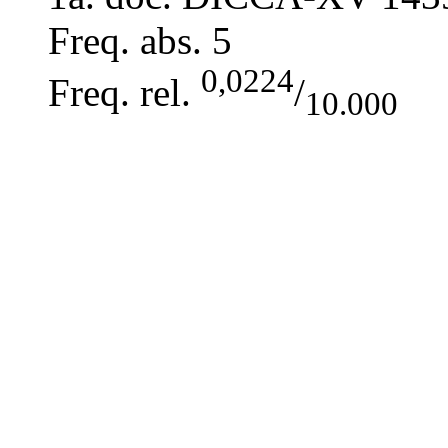
Freq. abs.
5
0,0224
Freq. rel.
/
10.000