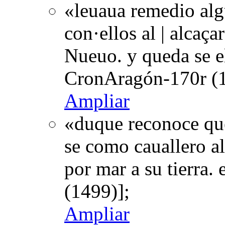
«leuaua remedio algu
con·ellos al | alcaça
Nueuo. y queda se e
CronAragón-170r (1
Ampliar
«duque reconoce que
se como cauallero al 
por mar a su tierra
(1499)];
Ampliar