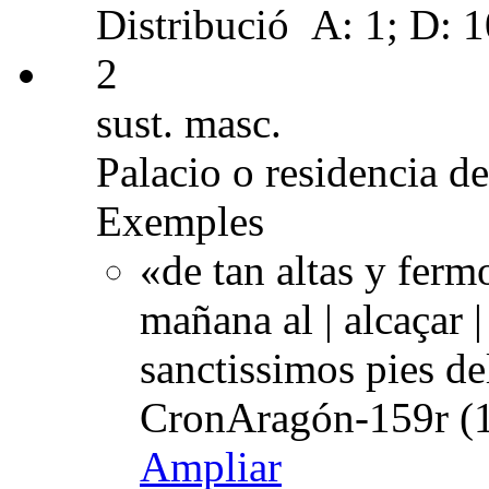
Distribució
A: 1; D: 1
2
sust. masc.
Palacio o residencia d
Exemples
«de tan altas y ferm
mañana al | alcaçar 
sanctissimos pies de
CronAragón-159r (1
Ampliar