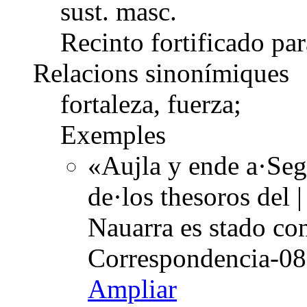
sust. masc.
Recinto fortificado par
Relacions sinonímiques
fortaleza, fuerza;
Exemples
«Aujla y ende a·Seg
de·los thesoros del |
Nauarra es stado co
Correspondencia-08
Ampliar