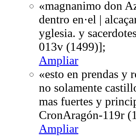
«magnanimo don Azn
dentro en·el | alcaç
yglesia. y sacerdot
013v (1499)];
Ampliar
«esto en prendas y r
no solamente castillo
mas fuertes y princi
CronAragón-119r (1
Ampliar