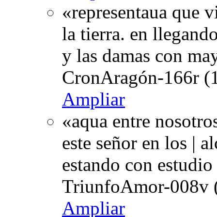
«representaua que v
la tierra. en llegando
y las damas con may
CronAragón-166r (1
Ampliar
«aqua entre nosotro
este señor en los | a
estando con estudio 
TriunfoAmor-008v (
Ampliar