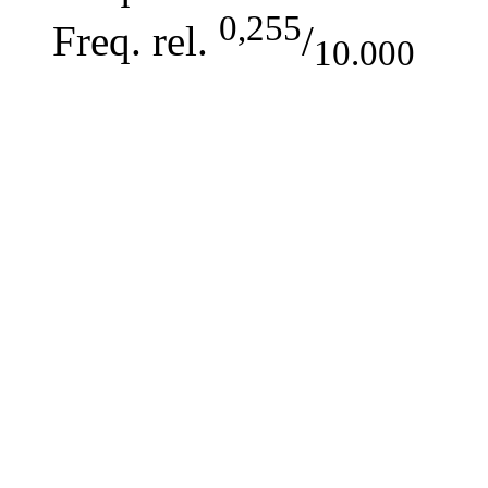
0,255
Freq. rel.
/
10.000