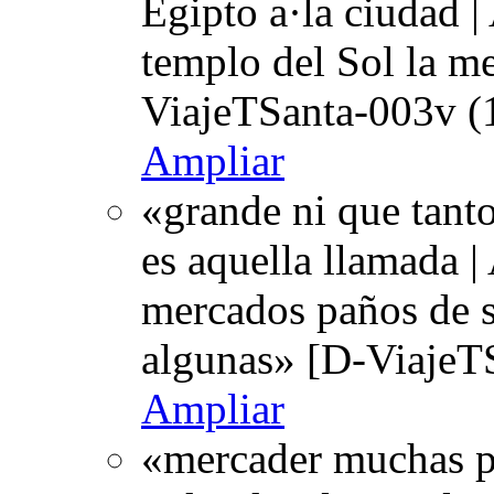
Egipto a·la ciudad |
templo del Sol la m
ViajeTSanta-003v (
Ampliar
«grande ni que tan
es aquella llamada |
mercados paños de s
algunas» [D-ViajeT
Ampliar
«mercader muchas pe