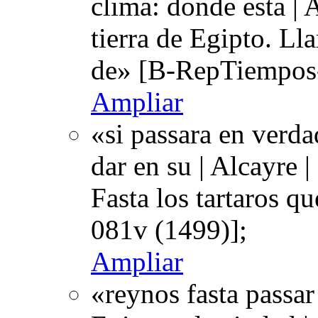
clima: donde esta | A
tierra de Egipto. L
de» [B-RepTiempos-
Ampliar
«si passara en verda
dar en su | Alcayre 
Fasta los tartaros 
081v (1499)];
Ampliar
«reynos fasta passar