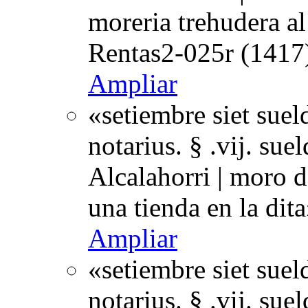
moreria trehudera al
Rentas2-025r (1417)
Ampliar
«setiembre siet suel
notarius. § .vij. sue
Alcalahorri | moro de
una tienda en la di
Ampliar
«setiembre siet suel
notarius. § .vij. sue