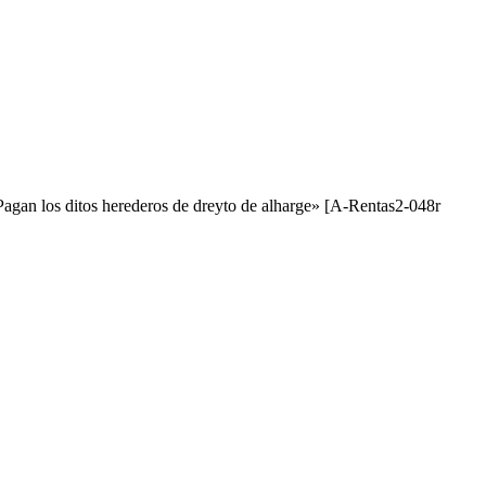
. Pagan los ditos herederos de dreyto de alharge» [A-Rentas2-048r