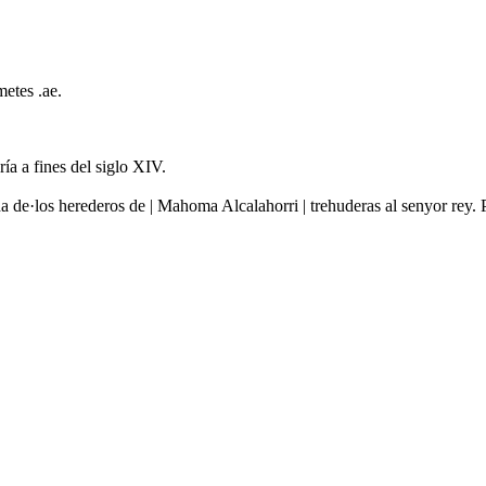
etes .ae.
ía a fines del siglo XIV.
enda de·los herederos de | Mahoma Alcalahorri | trehuderas al senyor rey