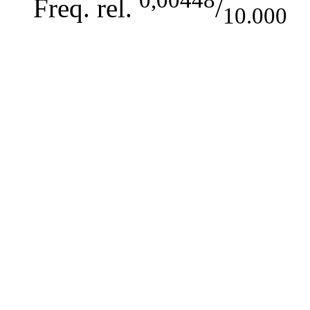
Freq. rel.
/
10.000