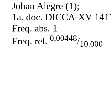
Johan Alegre (1);
1a. doc. DICCA-XV
141
Freq. abs.
1
0,00448
Freq. rel.
/
10.000