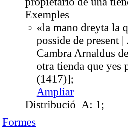
propietario de una tien
Exemples
«la mano dreyta la q
posside de present |
Cambra Arnaldus del
otra tienda que yes
(1417)];
Ampliar
Distribució
A: 1;
Formes