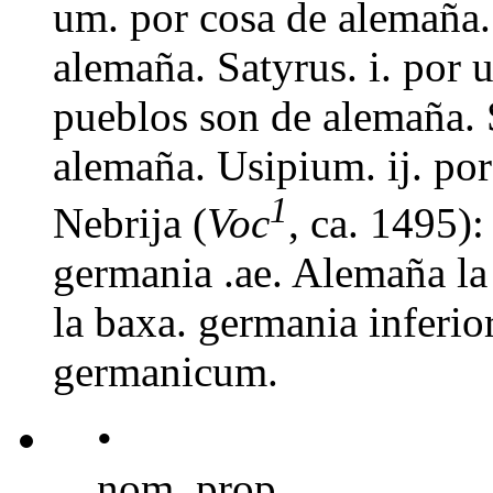
um. por cosa de alemaña.
alemaña. Satyrus. i. por 
pueblos son de alemaña. 
alemaña. Usipium. ij. po
1
Nebrija (
Voc
, ca. 1495)
germania .ae. Alemaña la
la baxa. germania inferi
germanicum.
•
nom. prop.