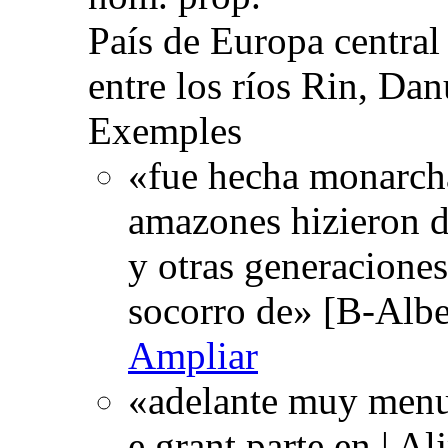
País de Europa central 
entre los ríos Rin, Dan
Exemples
«fue hecha monarcha
amazones hizieron de
y otras generaciones
socorro de» [B-Albe
Ampliar
«adelante muy menu
e grant parte en | Al