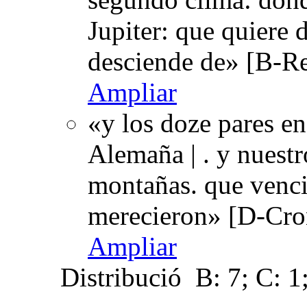
Jupiter: que quiere 
desciende de» [B-R
Ampliar
«y los doze pares en 
Alemaña | . y nuestr
montañas. que venc
merecieron» [D-Cro
Ampliar
Distribució
B: 7; C: 1;