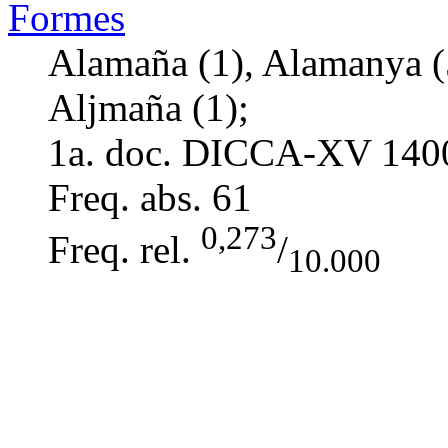
Formes
Alamaña (1), Alamanya (
Aljmaña (1);
1a. doc. DICCA-XV
140
Freq. abs.
61
0,273
Freq. rel.
/
10.000