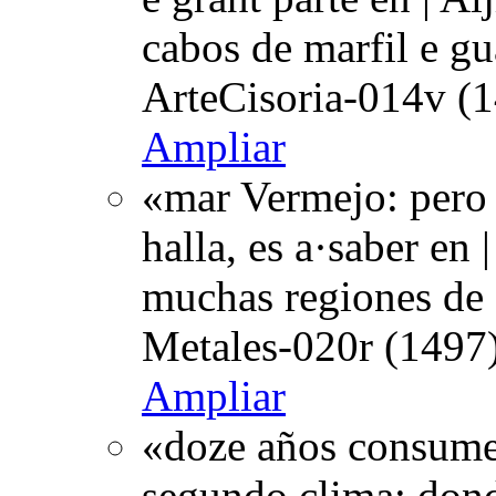
cabos de marfil e gu
ArteCisoria-014v (1
Ampliar
«mar Vermejo: pero 
halla, es a·saber en 
muchas regiones de 
Metales-020r (1497)
Ampliar
«doze años consume 
segundo clima: dond