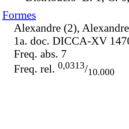
Formes
Alexandre (2), Alexandre 
1a. doc. DICCA-XV
147
Freq. abs.
7
0,0313
Freq. rel.
/
10.000