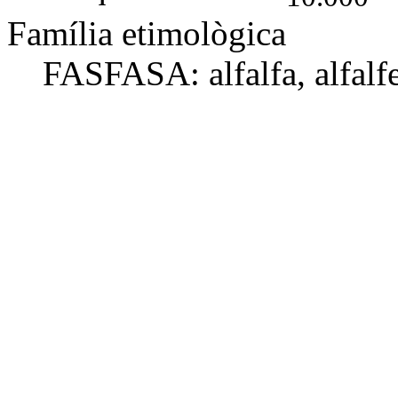
Família etimològica
FASFASA: alfalfa,
alfalf