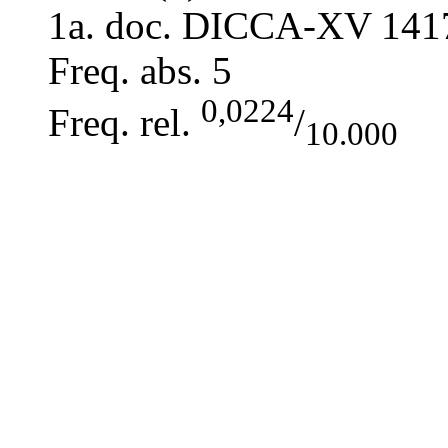
1a. doc. DICCA-XV
141
Freq. abs.
5
0,0224
Freq. rel.
/
10.000