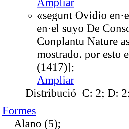
Ampliar
«segunt Ovidio en·
en·el suyo De Consol
Conplantu Nature as
mostrado. por esto 
(1417)];
Ampliar
Distribució
C: 2; D: 2;
Formes
Alano (5);