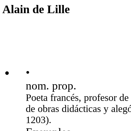
Alain de Lille
•
nom. prop.
Poeta francés, profesor de 
de obras didácticas y ale
1203).