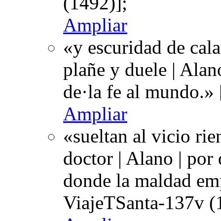
(1492)];
Ampliar
«y escuridad de cala
plañe y duele | Alano
de·la fe al mundo.»
Ampliar
«sueltan al vicio rie
doctor | Alano | por
donde la maldad em
ViajeTSanta-137v (