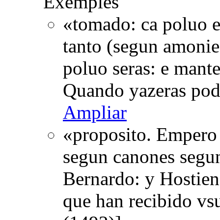
Exemples
«tomado: ca poluo er
tanto (segun amonies
poluo seras: e mant
Quando yazeras pod
Ampliar
«proposito. Empero e
segun canones segun
Bernardo: y Hostien
que han recibido v