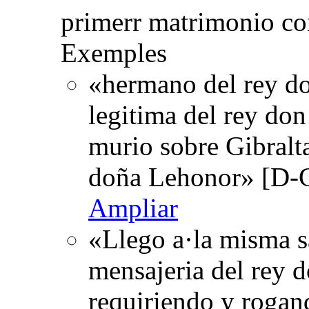
primerr matrimonio c
Exemples
«hermano del rey do
legitima del rey don
murio sobre Gibralta
doña Lehonor» [D-
Ampliar
«Llego a·la misma s
mensajeria del rey do
requiriendo y rogan