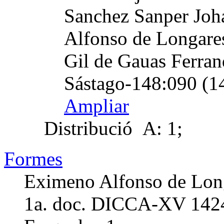
Sanchez Sanper Joh
Alfonso de Longares
Gil de Gauas Ferran
Sástago-148:090 (1
Ampliar
Distribució
A: 1;
Formes
Eximeno Alfonso de Long
1a. doc. DICCA-XV
142