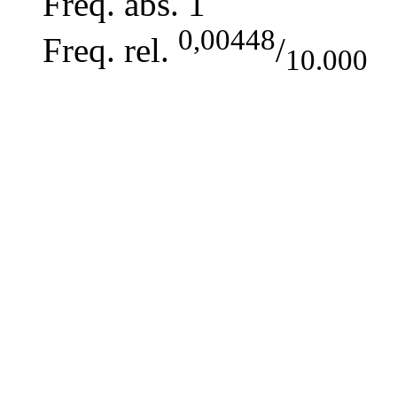
Freq. abs.
1
0,00448
Freq. rel.
/
10.000