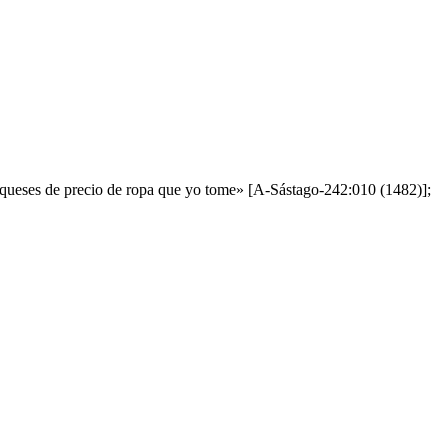
 jaqueses de precio de ropa que yo tome» [A-Sástago-242:010 (1482)];