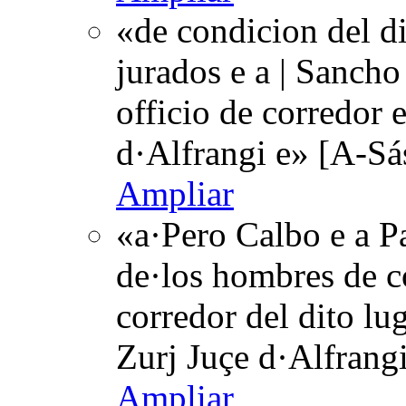
«de condicion del di
jurados e a | Sancho
officio de corredor 
d·Alfrangi e» [A-Sá
Ampliar
«a·Pero Calbo e a Pa
de·los hombres de c
corredor del dito lu
Zurj Juçe d·Alfrang
Ampliar