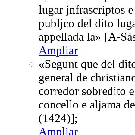
lugar jnfrascriptos 
publjco del dito lug
appellada la» [A-Sá
Ampliar
«Segunt que del dit
general de christian
corredor sobredito e
concello e aljama d
(1424)];
Ampliar