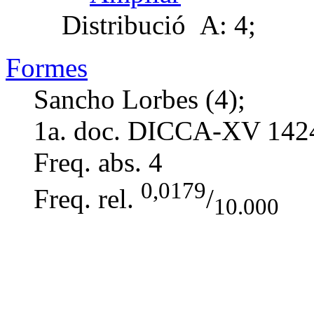
Distribució
A: 4;
Formes
Sancho Lorbes (4);
1a. doc. DICCA-XV
142
Freq. abs.
4
0,0179
Freq. rel.
/
10.000