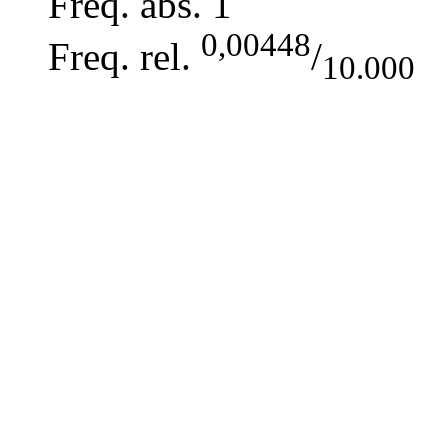
Freq. abs.
1
0,00448
Freq. rel.
/
10.000