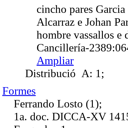
cincho pares Garcia 
Alcarraz e Johan Par
hombre vassallos e 
Cancillería-2389:06
Ampliar
Distribució
A: 1;
Formes
Ferrando Losto (1);
1a. doc. DICCA-XV
141