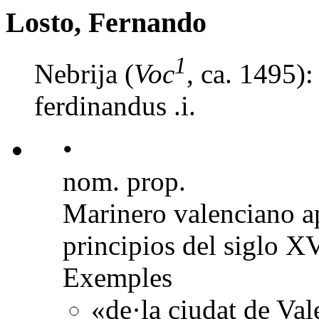
Losto, Fernando
1
Nebrija (
Voc
, ca. 1495)
ferdinandus .i.
•
nom. prop.
Marinero valenciano a
principios del siglo XV
Exemples
«de·la ciudat de Val