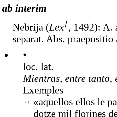
ab interim
1
Nebrija (
Lex
, 1492): A. 
separat. Abs. praepositio 
•
loc. lat.
Mientras, entre tanto, 
Exemples
«aquellos ellos le pa
dotze mil florines de