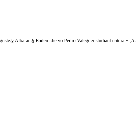
araguste.§ Albaran.§ Eadem die yo Pedro Valeguer studiant natural» [A-