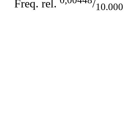
Freq. rel.
/
10.000