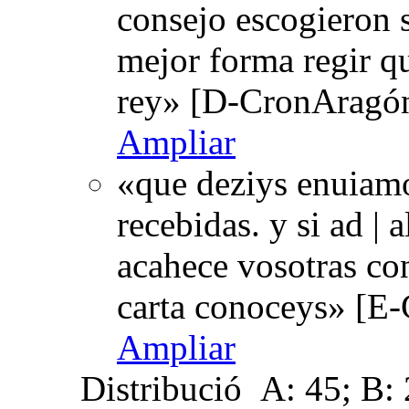
consejo escogieron s
mejor forma regir q
rey» [D-CronAragón
Ampliar
«que deziys enuiamo
recebidas. y si ad | 
acahece vosotras con
carta conoceys» [E-
Ampliar
Distribució
A: 45; B: 2