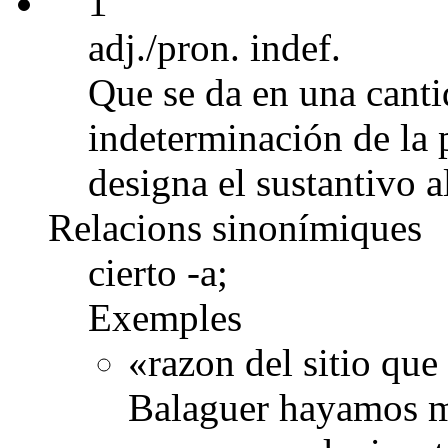
1
adj./pron. indef.
Que se da en una cant
indeterminación de la 
designa el sustantivo al
Relacions sinonímiques
cierto -a;
Exemples
«razon del sitio qu
Balaguer hayamos me