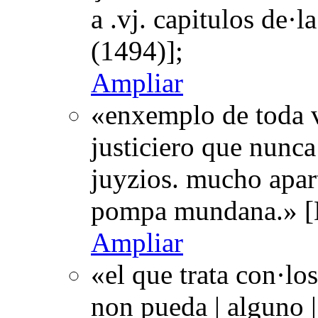
a .vj. capitulos de·
(1494)];
Ampliar
«enxemplo de toda v
justiciero que nunca
juyzios. mucho apar
pompa mundana.» [
Ampliar
«el que trata con·l
non pueda | alguno | 