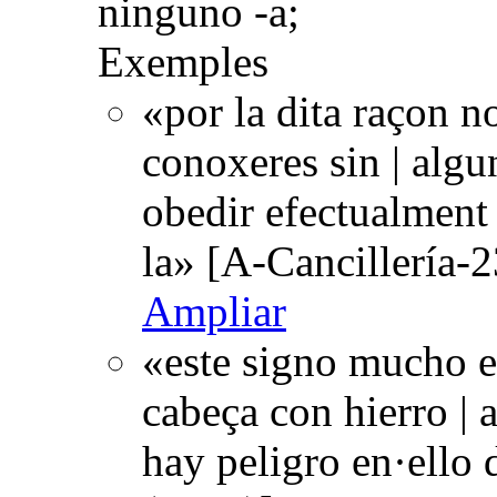
ninguno -a;
Exemples
«por la dita raçon n
conoxeres sin | alg
obedir efectualment
la» [A-Cancillería-
Ampliar
«este signo mucho e
cabeça con hierro | 
hay peligro en·ello