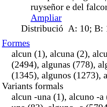
ruyseñor e del falc
Ampliar
Distribució
A: 10; B: 1
Formes
alcun (1), alcuna (2), al
(2494), algunas (778), al
(1345), algunos (1273), a
Variants formals
alcun -una (1), alcuno -a