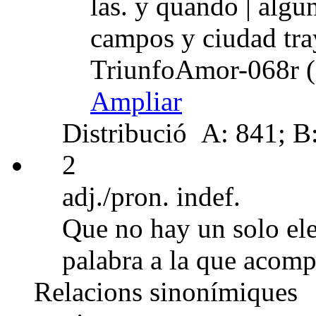
las. y quando | algu
campos y ciudad tra
TriunfoAmor-068r (
Ampliar
Distribució
A: 841; B:
2
adj./pron. indef.
Que no hay un solo el
palabra a la que acomp
Relacions sinonímiques