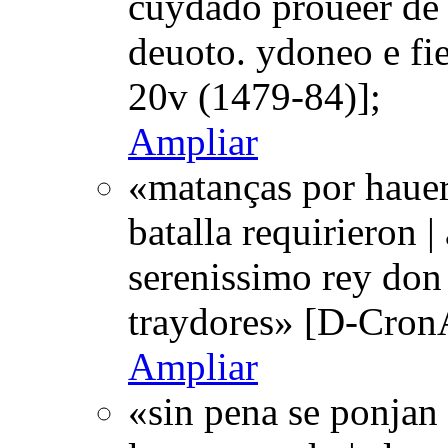
cuydado proueer de 
deuoto. ydoneo e fie
20v (1479-84)];
Ampliar
«matanças por hauer 
batalla requirieron |
serenissimo rey don
traydores» [D-Cron
Ampliar
«sin pena se ponjan 