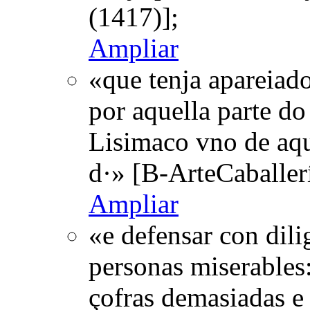
(1417)];
Ampliar
«que tenja apareiado
por aquella parte do 
Lisimaco vno de aque
d·» [B-ArteCaballer
Ampliar
«e defensar con dili
personas miserables:
çofras demasiadas e 