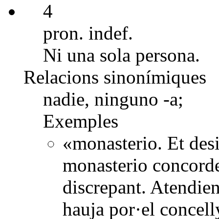
4
pron. indef.
Ni una sola persona.
Relacions sinonímiques
nadie, ninguno -a;
Exemples
«monasterio. Et desi
monasterio concorde
discrepant. Atendie
hauja por·el concel