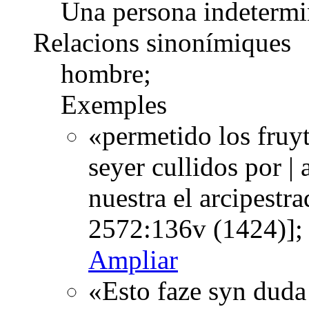
Una persona indetermi
Relacions sinonímiques
hombre;
Exemples
«permetido los fruy
seyer cullidos por | 
nuestra el arcipestr
2572:136v (1424)];
Ampliar
«Esto faze syn duda 