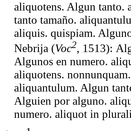
aliquotens. Algun tanto.
tanto tamaño. aliquantulu
aliquis. quispiam. Algun
2
Nebrija (
Voc
, 1513): Alg
Algunos en numero. aliqu
aliquotens. nonnunquam.
aliquantulum. Algun tant
Alguien por alguno. aliq
numero. aliquot in plural