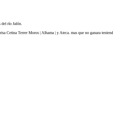
 del río Jalón.
arisa Cetina Terrer Moros | Alhama | y Ateca. mas que no ganara tenie