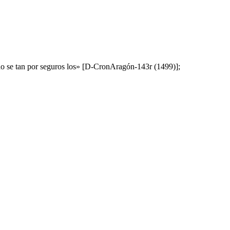
ndo se tan por seguros los» [D-CronAragón-143r (1499)];