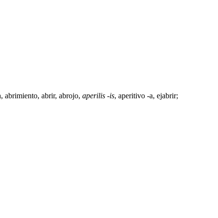
a,
abrimiento
,
abrir
,
abrojo
,
aperilis -is
,
aperitivo -a
, ejabrir;