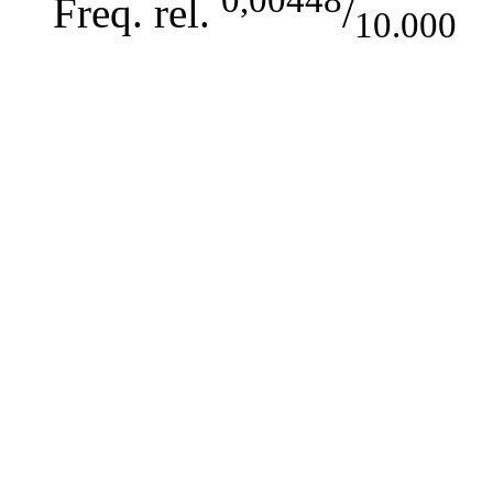
Freq. rel.
/
10.000