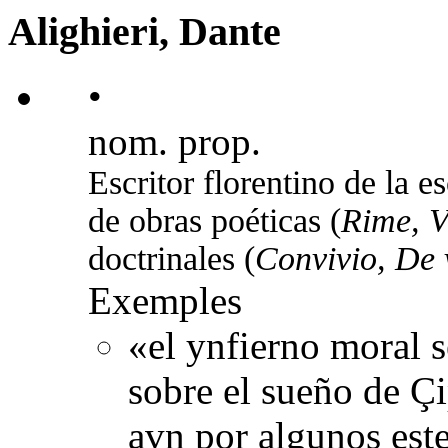
Alighieri, Dante
•
nom. prop.
Escritor florentino de la e
de obras poéticas (
Rime, V
doctrinales (
Convivio, De 
Exemples
«el ynfierno moral 
sobre el sueño de Çi
avn por algunos este