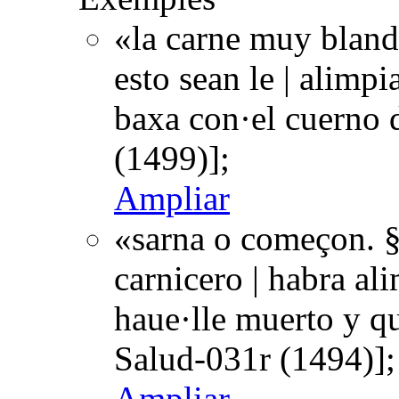
«la carne muy bland
esto sean le | alimpi
baxa con·el cuerno 
(1499)];
Ampliar
«sarna o começon. §
carnicero | habra al
haue·lle muerto y qu
Salud-031r (1494)];
Ampliar