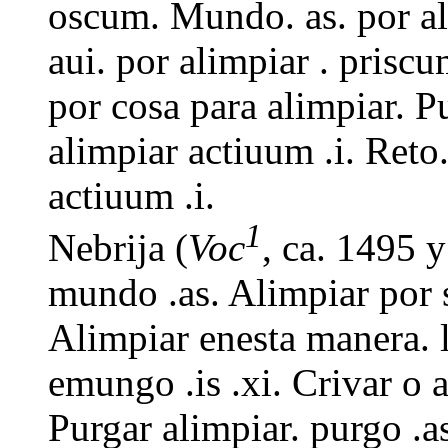
oscum. Mundo. as. por ali
aui. por alimpiar . priscu
por cosa para alimpiar. Pu
alimpiar actiuum .i. Reto.
actiuum .i.
1
Nebrija (
Voc
, ca. 1495 
mundo .as. Alimpiar por sa
Alimpiar enesta manera. lu
emungo .is .xi. Crivar o a
Purgar alimpiar. purgo .a