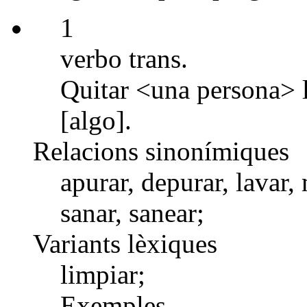
1
verbo trans.
Quitar <una persona> 
[algo].
Relacions sinonímiques
apurar, depurar, lavar,
sanar, sanear;
Variants lèxiques
limpiar;
Exemples