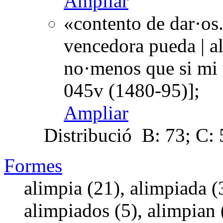
Ampliar
«contento de dar·os
vencedora pueda | al
no·menos que si mi 
045v (1480-95)];
Ampliar
Distribució
B: 73; C: 5
Formes
alimpia (21), alimpiada (
alimpiados (5), alimpian 