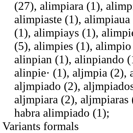
(27), alimpiara (1), alimp
alimpiaste (1), alimpiaua
(1), alimpiays (1), alimp
(5), alimpies (1), alimpio 
alinpian (1), alinpiando (1
alinpie· (1), aljmpia (2),
aljmpiado (2), aljmpiados
aljmpiara (2), aljmpiaras 
habra alimpiado (1);
Variants formals